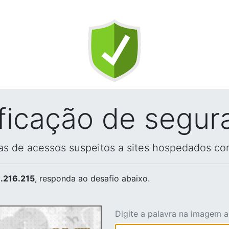
ificação de segur
vas de acessos suspeitos a sites hospedados co
.216.215
, responda ao desafio abaixo.
Digite a palavra na imagem 