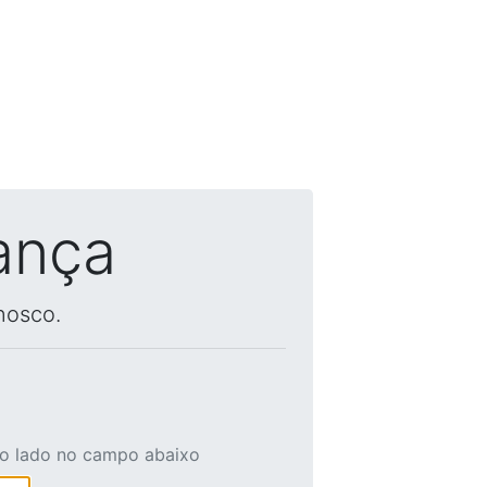
ança
nosco.
ao lado no campo abaixo