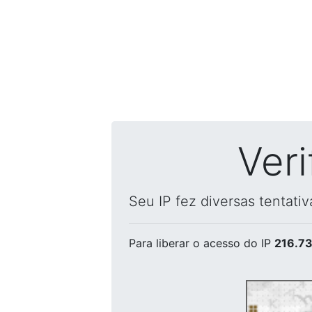
Ver
Seu IP fez diversas tentati
Para liberar o acesso
do IP
216.73